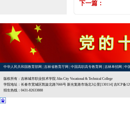
下一篇：
中华人民共和国教育部网
|
吉林省教育厅网
|
中国高职高专教育网
|
吉林单招网
|
中
版权所有：吉林城市职业技术学院 Jilin City Vocational & Technical College
学院地址：长春市宽城区凯旋北路7666号 新光复路市场北3公里[130114] 吉ICP备1200
招生热线：0431-82633888