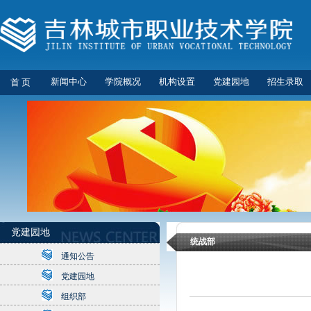
新闻中心
学院概况
机构设置
党建园地
招生录取
首 页
党建园地
统战部
通知公告
党建园地
组织部