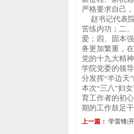
严格要求自己，
赵书记代表院
苦练内功；二、
爱；四、固本强
务更加繁重，在
党的十九大精神
学院党委的领导
分发挥“半边天
本次“三八”妇
育工作者的初心
期的工作鼓足干
上一篇：
学雷锋|