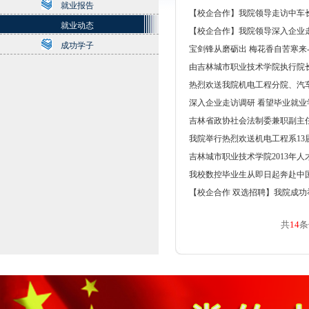
就业报告
【校企合作】我院领导走访中车
就业动态
【校企合作】我院领导深入企业
成功学子
宝剑锋从磨砺出 梅花香自苦寒来
由吉林城市职业技术学院执行院
热烈欢送我院机电工程分院、汽
深入企业走访调研 看望毕业就业
吉林省政协社会法制委兼职副主
我院举行热烈欢送机电工程系1
吉林城市职业技术学院2013年
我校数控毕业生从即日起奔赴中
【校企合作 双选招聘】我院成功
共
14
条