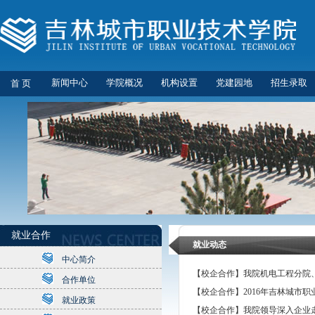
新闻中心
学院概况
机构设置
党建园地
招生录取
首 页
就业合作
就业动态
中心简介
【校企合作】我院机电工程分院
合作单位
【校企合作】2016年吉林城市
就业政策
【校企合作】我院领导深入企业