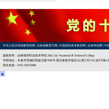
中华人民共和国教育部网
|
吉林省教育厅网
|
中国高职高专教育网
|
吉林单招网
|
中
版权所有：吉林城市职业技术学院 Jilin City Vocational & Technical College
学院地址：长春市宽城区凯旋北路7666号 新光复路市场北3公里[130114] 吉ICP备1200
招生热线：0431-82633888