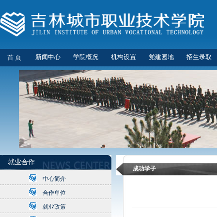
新闻中心
学院概况
机构设置
党建园地
招生录取
首 页
就业合作
成功学子
中心简介
合作单位
就业政策